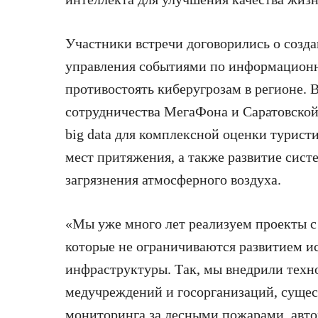
Участники встречи договорились о созд
управления событиями по информационн
противостоять киберугрозам в регионе. 
сотрудничества МегаФона и Саратовско
big data для комплексной оценки турист
мест притяжения, а также развитие сис
загрязнения атмосферного воздуха.
«Мы уже много лет реализуем проекты с
которые не ограничиваются развитием и
инфраструктуры. Так, мы внедрили техн
медучреждений и госорганизаций, суще
мониторинга за лесными пожарами, авт