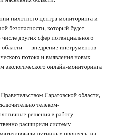
ании пилотного центра мониторинга и
ой безопасности, который будет
В числе других сфер потенциального
й области — внедрение инструментов
ического потока и выявления новых
тем экологического онлайн‑мониторинга
 Правительством Саратовской области,
сключительно телеком-
ологичные решения в работу
ственно расширили систему
оматизировали рутинные процессы на