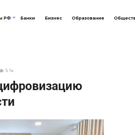
ы РФ
Банки
Бизнес
Образование
Общест
5.1к.
 цифровизацию
сти