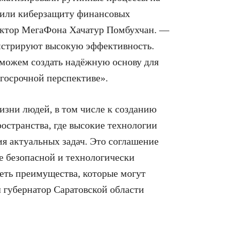
пили киберзащиту финансовых
ректор МегаФона Хачатур Помбухчан. —
нстрируют высокую эффективность.
можем создать надёжную основу для
лгосрочной перспективе».
зни людей, в том числе к созданию
остранства, где высокие технологии
ия актуальных задач. Это соглашение
е безопасной и технологически
еть преимущества, которые могут
 губернатор Саратовской области