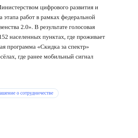
 Министерством цифрового развития и
а этапа работ в рамках федеральной
нства 2.0». В результате голосовая
152 населенных пунктах, где проживает
ная программа «Скидка за спектр»
 сёлах, где ранее мобильный сигнал
лашение о сотрудничестве