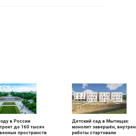
году в России
Детский сад в Мытищах:
троят до 160 тысяч
монолит завершён, внутре
венных пространств
работы стартовали