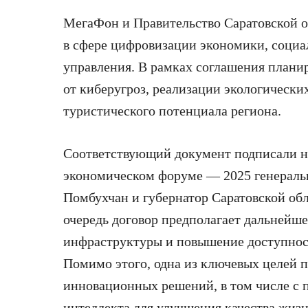
МегаФон и Правительство Саратовской о
в сфере цифровизации экономики, социа
управления. В рамках соглашения плани
от киберугроз, реализации экологическ
туристического потенциала региона.
Соответствующий документ подписали 
экономическом форуме — 2025 генераль
Помбухчан и губернатор Саратовской об
очередь договор предполагает дальнейш
инфраструктуры и повышение доступност
Помимо этого, одна из ключевых целей 
инновационных решений, в том числе с 
интеллекта для улучшения качества жизн